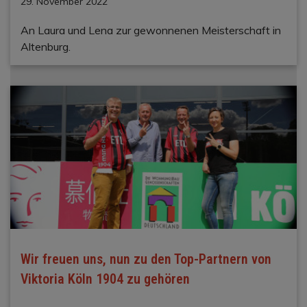
29. November 2022
An Laura und Lena zur gewonnenen Meisterschaft in
Altenburg.
Wir freuen uns, nun zu den Top-Partnern von
Viktoria Köln 1904 zu gehören