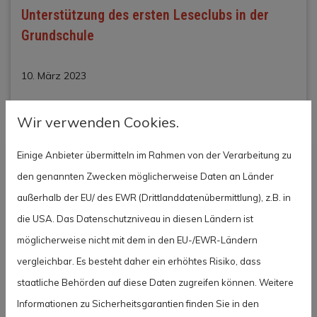
Unterstützung des ersten Leseclubs in der
Grundschule
10. März 2023
Wir verwenden Cookies.
Einige Anbieter übermitteln im Rahmen von der Verarbeitung zu
den genannten Zwecken möglicherweise Daten an Länder
außerhalb der EU/ des EWR (Drittlanddatenübermittlung), z.B. in
die USA. Das Datenschutzniveau in diesen Ländern ist
möglicherweise nicht mit dem in den EU-/EWR-Ländern
vergleichbar. Es besteht daher ein erhöhtes Risiko, dass
staatliche Behörden auf diese Daten zugreifen können. Weitere
Informationen zu Sicherheitsgarantien finden Sie in den